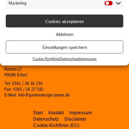
Marketing
Cookies akzeptieren
Ablehnen
Einstellungen speichern
KONTAKT
Cookie-Richtlinie
Datenschutz
Impressum
Junne Gartendesign
Roststr.17
99086 Erfurt
Tel: 0361 / 38 16 236
Fax: 0361 / 26 27 582
E-Mail: info@gartendesign-junne.de
Start
Kontakt
Impressum
Datenschutz
Disclaimer
Cookie-Richtlinie (EU)