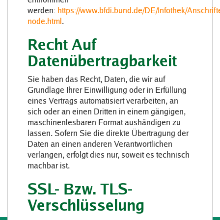
werden:
https://www.bfdi.bund.de/DE/Infothek/Anschrift
node.html
.
Recht Auf
Datenübertragbarkeit
Sie haben das Recht, Daten, die wir auf
Grundlage Ihrer Einwilligung oder in Erfüllung
eines Vertrags automatisiert verarbeiten, an
sich oder an einen Dritten in einem gängigen,
maschinenlesbaren Format aushändigen zu
lassen. Sofern Sie die direkte Übertragung der
Daten an einen anderen Verantwortlichen
verlangen, erfolgt dies nur, soweit es technisch
machbar ist.
SSL- Bzw. TLS-
Verschlüsselung