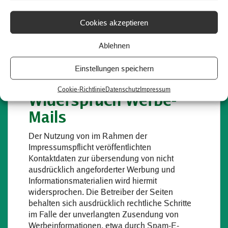
deren Herkunft und Empfänger und den Zweck
der Datenverarbeitung sowie ein Recht auf
Cookies akzeptieren
Berichtigung, Sperrung oder Löschung dieser
Daten. Hierzu sowie zu weiteren Fragen zum
Ablehnen
Thema personenbezogene Daten können Sie
sich jederzeit unter der im Impressum
Einstellungen speichern
angegebenen Adresse an uns wenden.
Cookie-Richtlinie
Datenschutz
Impressum
Widerspruch Werbe-
Mails
Der Nutzung von im Rahmen der
Impressumspflicht veröffentlichten
Kontaktdaten zur übersendung von nicht
ausdrücklich angeforderter Werbung und
Informationsmaterialien wird hiermit
widersprochen. Die Betreiber der Seiten
behalten sich ausdrücklich rechtliche Schritte
im Falle der unverlangten Zusendung von
Werbeinformationen, etwa durch Spam-E-