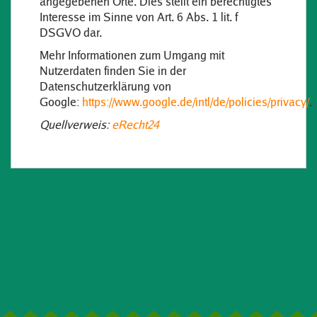
angegebenen Orte. Dies stellt ein berechtigtes
Interesse im Sinne von Art. 6 Abs. 1 lit. f
DSGVO dar.
Mehr Informationen zum Umgang mit
Nutzerdaten finden Sie in der
Datenschutzerklärung von
Google:
https://www.google.de/intl/de/policies/privacy/
.
Quellverweis:
eRecht24