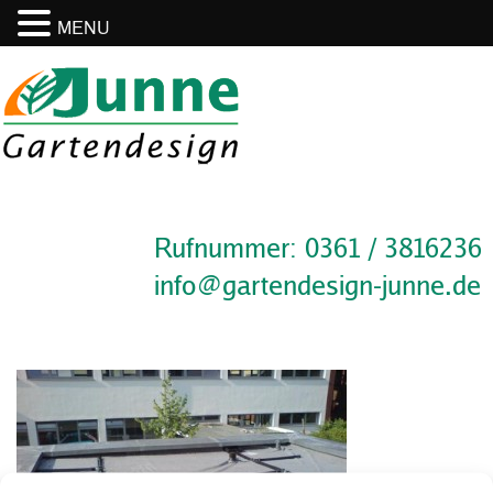
MENU
Rufnummer: 0361 / 3816236
info@gartendesign-junne.de