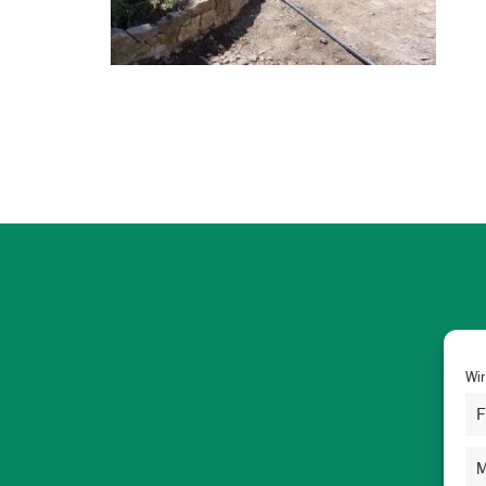
Wir
F
M